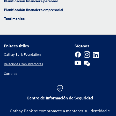
Planificación financiera personal
Planificación financiera empresarial
Testimonios
Enlaces útiles
Enlaces útiles
Síganos
Cathay Bank Foundation
Relaciones Con Inversores
Carreras
Centro de Información de Seguridad
Cathay Bank se compromete a mantener su identidad e