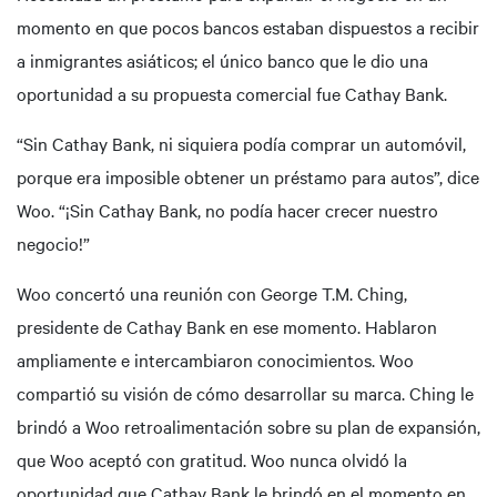
momento en que pocos bancos estaban dispuestos a recibir
a inmigrantes asiáticos; el único banco que le dio una
oportunidad a su propuesta comercial fue Cathay Bank.
“Sin Cathay Bank, ni siquiera podía comprar un automóvil,
porque era imposible obtener un préstamo para autos”, dice
Woo. “¡Sin Cathay Bank, no podía hacer crecer nuestro
negocio!”
Woo concertó una reunión con George T.M. Ching,
presidente de Cathay Bank en ese momento. Hablaron
ampliamente e intercambiaron conocimientos. Woo
compartió su visión de cómo desarrollar su marca. Ching le
brindó a Woo retroalimentación sobre su plan de expansión,
que Woo aceptó con gratitud. Woo nunca olvidó la
oportunidad que Cathay Bank le brindó en el momento en