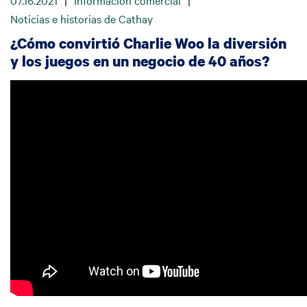
07.16.2021
|
Información comercial
|
Noticias e historias de Cathay
¿Cómo convirtió Charlie Woo la diversión
y los juegos en un negocio de 40 años?