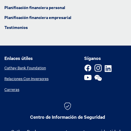
Planificación financiera personal
Planificación financiera empresarial
Testimonios
Enlaces útiles
Enlaces útiles
Síganos
Cathay Bank Foundation
Relaciones Con Inversores
Carreras
Centro de Información de Seguridad