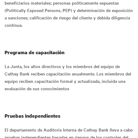
beneficiarios materiales; personas políticamente expuestas
(Politically Exposed Persons, PEP) y determinación de exposición
a sanciones; calificación de riesgo del cliente y debida diligencia
continua.
Programa de capacitación
La Junta, los altos directivos y los miembros del equipo de
Cathay Bank reciben capacitación anualmente. Los miembros del
equipo reciben capacitación formal y actualizada, incluida una
evaluación de sus conocimientos
Pruebas independientes
El departamento de Auditoría Interna de Cathay Bank lleva a cabo
pruebas independientes basadas en riesgos de los controles del