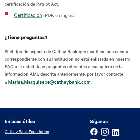
certificación de Patriot Act.
Certificación
(PDF, en Inglés)
¿Tiene preguntas?
Si el tipo de negocio de Cathay Bank que mantiene una cuenta
correspondiente con su institución no está enlistada en nuestro
PAC o si usted tiene preguntas referentes a cualquiera de la
información AML descrita anteriormente, por favor contacte
Marisa.Marquisepe@cathaybank.com
a
.
Enlaces útiles
Enlaces útiles
Síganos
Cathay Bank Foundation