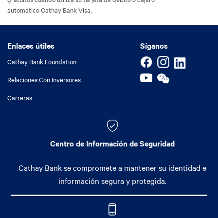
automático Cathay Bank Visa.
Enlaces útiles
Enlaces útiles
Síganos
Cathay Bank Foundation
Relaciones Con Inversores
Carreras
Centro de Información de Seguridad
Cathay Bank se compromete a mantener su identidad e
información segura y protegida.