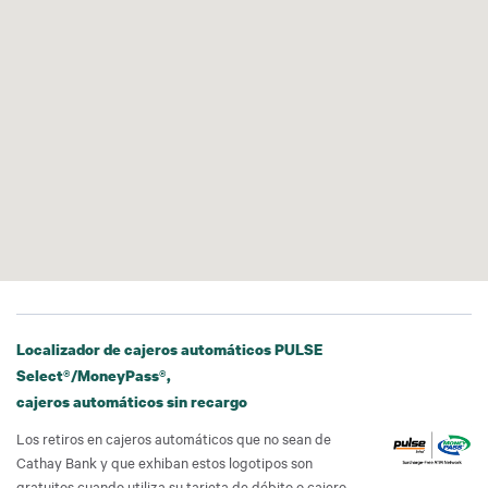
Localizador de cajeros automáticos PULSE
Select®/MoneyPass®,
cajeros automáticos sin recargo
Los retiros en cajeros automáticos que no sean de
Cathay Bank y que exhiban estos logotipos son
gratuitos cuando utiliza su tarjeta de débito o cajero