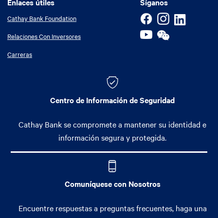
Enlaces útiles
Enlaces útiles
Síganos
Cathay Bank Foundation
Relaciones Con Inversores
Carreras
Centro de Información de Seguridad
Cathay Bank se compromete a mantener su identidad e
información segura y protegida.
Comuníquese con Nosotros
Encuentre respuestas a preguntas frecuentes, haga una