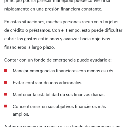
principio podría parecer manejable puede convertirse
rápidamente en una presión financiera constante.
En estas situaciones, muchas personas recurren a tarjetas
de crédito o préstamos. Con el tiempo, esto puede dificultar
cubrir los gastos cotidianos y avanzar hacia objetivos
financieros a largo plazo.
Contar con un fondo de emergencia puede ayudarle a:
Manejar emergencias financieras con menos estrés.
Evitar contraer deudas adicionales.
Mantener la estabilidad de sus finanzas diarias.
Concentrarse en sus objetivos financieros más
amplios.
Antes de comenzar a construir su fondo de emergencia, es