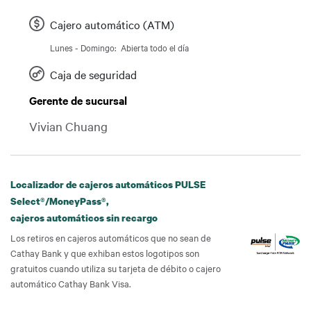
Cajero automático (ATM)
Lunes - Domingo:
Abierta todo el día
Día
Time slot
Caja de seguridad
Gerente de sucursal
Vivian Chuang
Localizador de cajeros automáticos PULSE
Select®/MoneyPass®,
cajeros automáticos sin recargo
Los retiros en cajeros automáticos que no sean de
Cathay Bank y que exhiban estos logotipos son
gratuitos cuando utiliza su tarjeta de débito o cajero
automático Cathay Bank Visa.