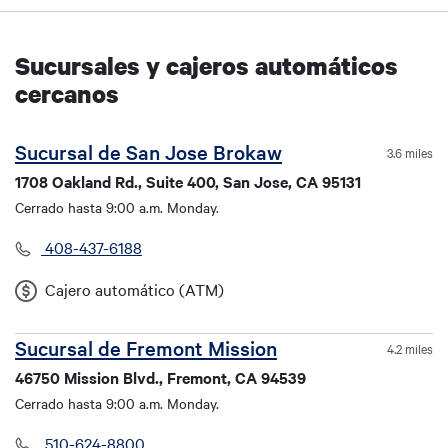
Sucursales y cajeros automáticos
cercanos
Sucursal de San Jose Brokaw
3.6 miles
1708 Oakland Rd., Suite 400, San Jose, CA 95131
Cerrado hasta 9:00 a.m. Monday.
408-437-6188
Cajero automático (ATM)
Sucursal de Fremont Mission
4.2 miles
46750 Mission Blvd., Fremont, CA 94539
Cerrado hasta 9:00 a.m. Monday.
510-624-8800