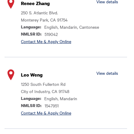
View details
Renee Zhang
250 S. Atlantic Blvd.
Monterey Park, CA 91754
Language:
English, Mandarin, Cantonese
NMLSR ID:
519042
Contact Me & Apply Online
View details
Leo Weng
1250 South Fullerton Rd
City of Industry, CA 91748
Language:
English, Mandarin
NMLSR ID:
1547951
Contact Me & Apply Online