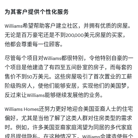
为其客户提供个性化服务
Williams希望帮助客户建立社区，并拥有优质的房屋。
无论是百万豪宅还是不到200,000美元房屋的买家，
他都会尊重每一位顾客。
尽管每个项目对Williams都很特别，令他特别自豪的一
个项目是他建造了有四至五间卧室的房子，而每套的
售价不到50万美元。这些房屋吸引了首次置业的工薪
阶级购房人，使他们能够安居，实现他们的美国梦，
反过来让Williams能够继续发展他的业务。
Williams Homes还努力更好地迎合美国亚裔人士的住宅
偏好，尤其是当他了解了这类人群对住房类型的需求
时。例如，许多美国亚裔家庭渴望为同居的多代家庭
成员提供隐私。在这种情况下，Williams会建造使每个