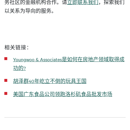
务社区的金融机构合作。请
立即联系我们
，探索我们
以关系为导向的服务。
相关链接：
Youngwoo & Associates是如何在房地产领域取得成
功的?
胡泽群40年屹立不倒的玩具王国
美国广东食品公司领跑洛杉矶食品批发市场