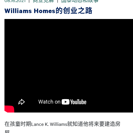
08.16.2021
|
商业见解
|
国泰动态和故事
Williams Homes的创业之路
在孩童时期Lance K. Williams就知道他将来要建造房
屋。