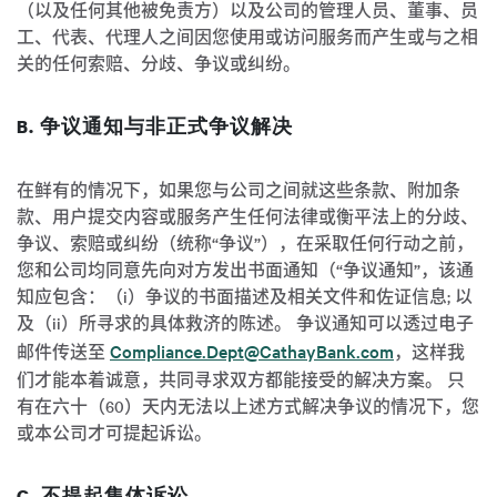
（以及任何其他被免责方）以及公司的管理人员、董事、员
工、代表、代理人之间因您使用或访问服务而产生或与之相
关的任何索赔、分歧、争议或纠纷。
B. 争议通知与非正式争议解决
在鲜有的情况下，如果您与公司之间就这些条款、附加条
款、用户提交内容或服务产生任何法律或衡平法上的分歧、
争议、索赔或纠纷（统称“争议”），在采取任何行动之前，
您和公司均同意先向对方发出书面通知（“争议通知”，该通
知应包含：（i）争议的书面描述及相关文件和佐证信息; 以
及（ii）所寻求的具体救济的陈述。 争议通知可以透过电子
Compliance.Dept@CathayBank.com
邮件传送至
，这样我
们才能本着诚意，共同寻求双方都能接受的解决方案。 只
有在六十（60）天内无法以上述方式解决争议的情况下，您
或本公司才可提起诉讼。
C. 不提起集体诉讼