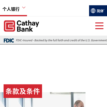
跳转到主要内容
个人银行
Select you
简体
Global Header Hierarchy Menu
条款及条件
图像