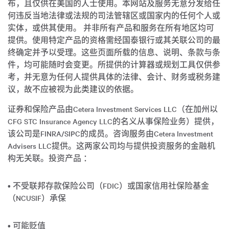
布，且仅供在美国的人士使用。本网站及服务无意分发给任
何违反当地法律或法规的司法管辖区或国家内的任何个人或
实体，或供其使用。 并非所有产品和服务在所有地区均可
提供。使用特定产品的资格需经国泰银行或其关联公司的最
终确定并予以受理。这些页面所载的信息、说明、条款与条
件，均可能随时会变更。所提供的计算器或规划工具仅供参
考，并无意为任何人提供具体的法律、会计、财务或税务建
议，故不应被视为此类建议的依据。
证券和保险产品由Cetera Investment Services LLC（在加州以
CFG STC Insurance Agency LLC的名义从事保险业务）提供，
该公司是FINRA/SIPC的成员。咨询服务由Cetera Investment
Advisers LLC提供。这两家公司均与提供投资服务的金融机
构无关联。投资产品 ：
• 不受联邦存款保险公司（FDIC）或国家信用社保险基金
（NCUSIF）承保
• 可能贬值