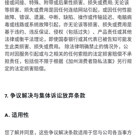
接或间接、特殊、附带或后果性损害、损失或费用; 无论该
等损害、损失或费用是因任何连结网站引起，或因任何性能
故障、错误、遗漏、中断、缺陷、操作或传输延迟、电脑病
毒或线路或系统故障引起，亦无论该等损害、损失或费用是
基于违约、违反保证、侵权（包括过失）、产品责任或其他
法律或衡平法理论，即使国泰银行或其代表已被告知可能发
生此类损害、损失或费用。 除法律明确禁止的情况外，公
司对因服务引起或与之相关的任何索赔的法定损害赔偿不承
担责任，包括但不限于根据《加州消费者隐私法案》另行规
定的法定损害赔偿。
7. 争议解决与集体诉讼放弃条款
A. 适用性
您了解并同意，这些争议解决条款适用于您与公司各当事方