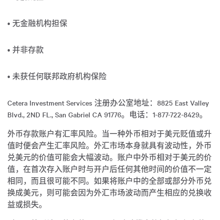
• 无金融机构担保
• 并非存款
• 未获任何联邦政府机构保险
Cetera Investment Services 注册办公室地址：8825 East Valley
Blvd., 2ND FL., San Gabriel CA 91776。电话：1-877-722-8429。
外币存款账户有汇率风险。当一种外币相对于美元贬值或升
值时便会产生汇率风险。外汇市场本身就具有波动性，外币
兑美元的价值可能会大幅波动。账户中外币相对于美元的价
值，在首次存入账户时与开户后任何其他时间的价值不一定
相同，而且很可能不同。如果将账户中的全部或部分外币兑
换成美元，则可能会因为外汇市场波动而产生相应的兑换收
益或损失。