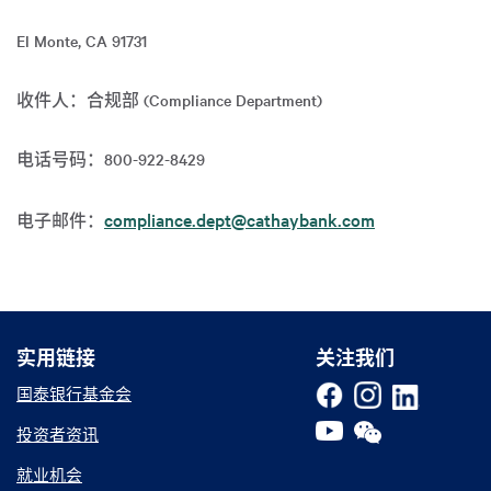
El Monte, CA 91731
收件人：合规部 (Compliance Department)
电话号码：800-922-8429
compliance.dept@cathaybank.com
电子邮件：
实用链接
实用链接
关注我们
国泰银行基金会
投资者资讯
就业机会