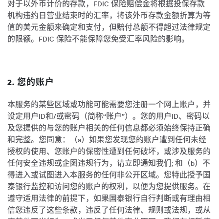
对于以外币计价的存款，FDIC 保险赔偿金将根据投保存款
机构违约日营业结束时的汇率，将该外币存款金额折算为等
值的美元金额来确定和支付，但赔付总额不得超过法律规定
的限额。FDIC 保险不能保障您免受汇率风险的影响。
2. 您的账户
本服务的某些区域或功能可能需要您注册一个网上账户，并
设定用户ID和/或密码（简称“账户”）。您的用户ID、密码以
及您提供的与您的账户相关的任何信息都必须始终保持正确
和完整。您同意：（a）如果您发现您的账户遭到任何未经
授权的使用、您账户的保密性遭到任何破坏，或涉及服务的
任何安全违规或企图违规行为，请立即通知我们; 和（b）不
得进入或试图进入本服务的任何非公开区域。您特此授予国
泰银行监控和访问您的账户的权利，以便为您提供服务。在
遵守适用法律的前提下，如果国泰银行自行判断或有理由相
信您违反了这些条款，违反了任何法律、规则或法规，或从