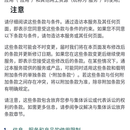
应用（“应用”）和其他网上资源（统称为“服务”）的使用。
注意
请仔细阅读这些条款与条件。通过造访本服务及其任何页
面，即表示您同意受这些条款与条件的约束。如果您不同意
以下条款与条件，请勿造访本服务或其任何页面。
这些条款可能会不时变更，届时我们将在本页面发布修改后
的条款并更新修订日期。如果您在这些条款变更后继续使用
服务，即表示您接受这些修改后的条款。在某些情况下，通
过本服务提供的服务或产品，可能同时适用这些条款和载明
附加条件的单独条款（“附加条款”）。若这些条款与任何附
加条款之间存在冲突，将以附加条款为准，除非附加条款另
有明确规定。
请注意，这些条款包含放弃您参与集体诉讼或代表诉讼的权
利的条款。如需更多信息，请参阅争议解决与集体诉讼放弃
条款章节。