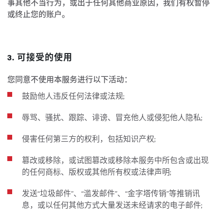
事其他不当行为，或出于任何其他商业原因，我们有权暂停
或终止您的账户。
3. 可接受的使用
您同意不使用本服务进行以下活动：
鼓励他人违反任何法律或法规;
辱骂、骚扰、跟踪、诽谤、冒充他人或侵犯他人隐私;
侵害任何第三方的权利，包括知识产权;
篡改或移除，或试图篡改或移除本服务中所包含或出现
的任何商标、版权或其他所有权或法律声明;
发送“垃圾邮件”、“滥发邮件”、“金字塔传销”等推销讯
息，或以任何其他方式大量发送未经请求的电子邮件;