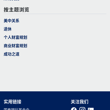
按主题浏览
美中关系
退休
个人财富规划
商业财富规划
成功之道
实用链接
实用链接
关注我们
国泰银行基金会