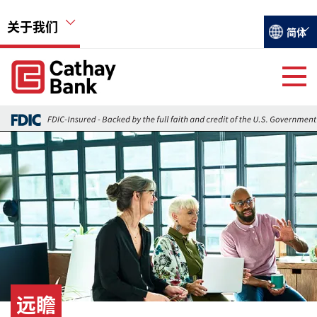
跳转到主要内容
关于我们
Select you
简体
Global Header Hierarchy Menu
Global Header Hierarchy Menu
关于国泰银行
Back
活动
图像
远瞻
就业机会
远瞻