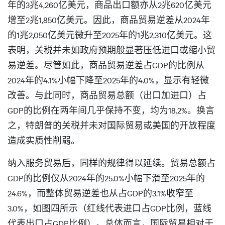
年的3兆4,260亿美元，商品出口额亦从2兆620亿美元
增至2兆1,850亿美元。因此，商品贸易逆差从2024年
的1兆2,050亿美元微升至2025年的1兆2,310亿美元。这
表明，关税并未如政府预期般显著压低进口或缩小贸
易逆差。尽管如此，商品贸易逆差占GDP的比例从
2024年的4.1%小幅下降至2025年的4.0%，显示有轻微
改善。与此同时，商品贸易总额（出口加进口）占
GDP的比例在两年间几乎保持不变，均为18.2%。换言
之，特朗普的关税并未对国际贸易或美国的开放程度
造成实质性削弱。
纳入服务贸易后，同样的规律得以延续。贸易总额占
GDP的比例仅从2024年的25.0%小幅下滑至2025年的
24.6%，而整体贸易逆差也从占GDP的3.1%收窄至
3.0%，如图四所示（红线代表进口占GDP比例，蓝线
代表出口占GDP比例）。总体而言，国际贸易相对于