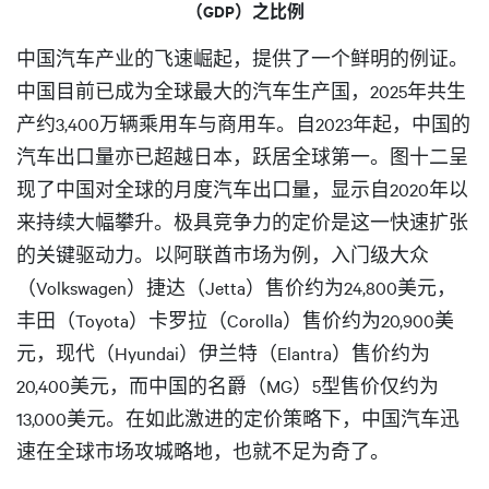
（GDP）之比例
中国汽车产业的飞速崛起，提供了一个鲜明的例证。
中国目前已成为全球最大的汽车生产国，2025年共生
产约3,400万辆乘用车与商用车。自2023年起，中国的
汽车出口量亦已超越日本，跃居全球第一。图十二呈
现了中国对全球的月度汽车出口量，显示自2020年以
来持续大幅攀升。极具竞争力的定价是这一快速扩张
的关键驱动力。以阿联酋市场为例，入门级大众
（Volkswagen）捷达（Jetta）售价约为24,800美元，
丰田（Toyota）卡罗拉（Corolla）售价约为20,900美
元，现代（Hyundai）伊兰特（Elantra）售价约为
20,400美元，而中国的名爵（MG）5型售价仅约为
13,000美元。在如此激进的定价策略下，中国汽车迅
速在全球市场攻城略地，也就不足为奇了。