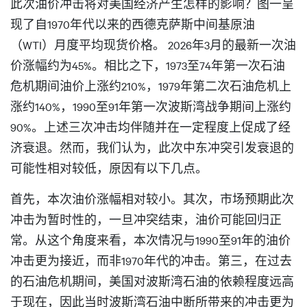
此次油价冲击将对美国经济产生怎样的影响？图一呈
现了自1970年代以来的西德克萨斯中间基原油
（WTI）月度平均现货价格。 2026年3月的最新一次油
价涨幅约为45%。相比之下，1973至74年第一次石油
危机期间油价上涨约210%，1979年第二次石油危机上
涨约140%，1990至91年第一次波斯湾战争期间上涨约
90%。上述三次冲击均伴随并在一定程度上促成了经
济衰退。然而，我们认为，此次中东冲突引发衰退的
可能性相对较低，原因有以下几点。
首先，本次油价涨幅相对较小。其次，市场预期此次
冲击为暂时性的，一旦冲突结束，油价可能回归正
常。从这个角度来看，本次情况与1990至91年的油价
冲击更为接近，而非1970年代的冲击。第三，在过去
的石油危机期间，美国对波斯湾石油的依赖程度远高
于现在，因此当时波斯湾石油中断所带来的冲击更为