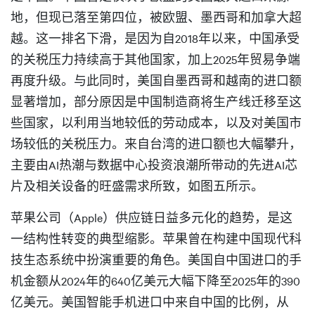
地，但现已落至第四位，被欧盟、墨西哥和加拿大超
越。这一排名下滑，是因为自2018年以来，中国承受
的关税压力持续高于其他国家，加上2025年贸易争端
再度升级。与此同时，美国自墨西哥和越南的进口额
显著增加，部分原因是中国制造商将生产线迁移至这
些国家，以利用当地较低的劳动成本，以及对美国市
场较低的关税压力。来自台湾的进口额也大幅攀升，
主要由AI热潮与数据中心投资浪潮所带动的先进AI芯
片及相关设备的旺盛需求所致，如图五所示。
苹果公司（Apple）供应链日益多元化的趋势，是这
一结构性转变的典型缩影。苹果曾在构建中国现代科
技生态系统中扮演重要的角色。美国自中国进口的手
机金额从2024年的640亿美元大幅下降至2025年的390
亿美元。美国智能手机进口中来自中国的比例，从