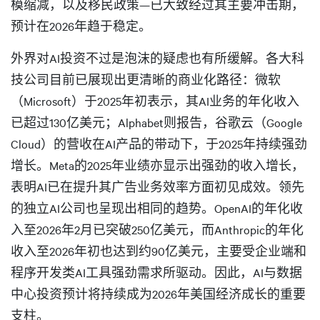
模缩减，以及移民政策—已大致经过其主要冲击期，
预计在2026年趋于稳定。
外界对AI投资不过是泡沫的疑虑也有所缓解。各大科
技公司目前已展现出更清晰的商业化路径：微软
（Microsoft）于2025年初表示，其AI业务的年化收入
已超过130亿美元；Alphabet则报告，谷歌云（Google
Cloud）的营收在AI产品的带动下，于2025年持续强劲
增长。Meta的2025年业绩亦显示出强劲的收入增长，
表明AI已在提升其广告业务效率方面初见成效。领先
的独立AI公司也呈现出相同的趋势。OpenAI的年化收
入至2026年2月已突破250亿美元，而Anthropic的年化
收入至2026年初也达到约90亿美元，主要受企业端和
程序开发类AI工具强劲需求所驱动。因此，AI与数据
中心投资预计将持续成为2026年美国经济成长的重要
支柱。