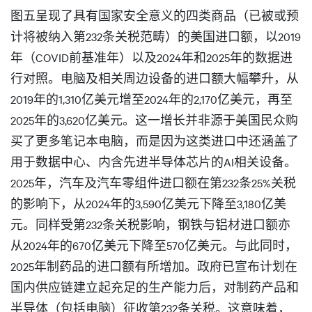
图五呈现了具有国家安全意义的四类商品（已被或预
计将被纳入第232条关税范畴）的美国进口额，以2019
年（COVID前基准年）以及2024年和2025年的数据进
行对照。电脑及相关周边设备的进口额大幅攀升，从
2019年的1,310亿美元增至2024年的2,170亿美元，再至
2025年的3,620亿美元。这一增长并非源于美国民众购
买了更多笔记本电脑，而是因为这类进口中还涵盖了
用于数据中心、内含先进半导体芯片的AI相关设备。
2025年，汽车及汽车零组件进口额在第232条25%关税
的影响下，从2024年的3,590亿美元下降至3,180亿美
元。同样受第232条关税影响，钢铁与铝材进口额亦
从2024年的670亿美元下降至570亿美元。与此同时，
2025年制药品的进口额有所增加。政府已宣布计划在
国内供应链建立起充足的生产能力后，对制药产品和
半导体（包括电脑）征收第232条关税。这意味着，