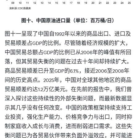
图十、中国原油进口量（单位：百万桶/日）
图十一呈现了中国自1992年以来的商品出口、进口及
贸易顺差占GDP的比例。尽管随着经济规模的扩大，
中国贸易总额占GDP的比例已从2006年的峰值有所回
落，但其贸易失衡的问题在过去十年间却持续扩大。
商品贸易顺差已升至GDP的6.1%，接近2006至2008年
间的历史高点。2025年，中国对全球其他地区的商品
贸易顺差约达1.2万亿美元。在先前的报告中，我们曾
深入探讨这些持续性的外部失衡问题，而最新数据显
示其几乎没有任何改变。中国的政策框架持续支持工
业投资，强化生产能力、价格竞争力与出口，同时抑
制家庭收入成长与消费，进而削弱进口需求。这些失
衡问题已为各贸易伙伴带来负面外溢效应，并可能进