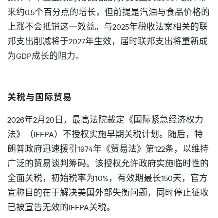
来约0.5个百分点的增长，但前提是汽油与食品价格的
上涨不会抵销这一效益。与2025年税收法案相关的联
邦支出削减将于2027年生效，届时联邦支出将重新成
为GDP成长的阻力。
关税与国际贸易
2026年2月20日，最高法院裁定《国际紧急经济权力
法》（IEEPA）不授权实施早期关税计划。随后，特
朗普政府迅速援引1974年《贸易法》第122条，以维持
广泛的贸易谈判筹码。该授权允许政府实施临时性的
全面关税，初始税率为10%，有效期最长150天，官方
宣称目的在于解决美国外部失衡问题，同时停止征收
已被宣告无效的IEEPA关税。