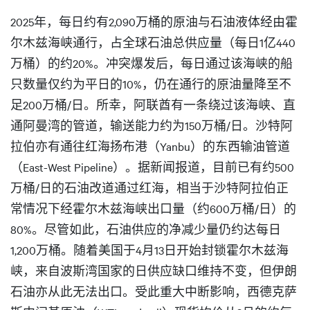
2025年，每日约有2,090万桶的原油与石油液体经由霍
尔木兹海峡通行，占全球石油总供应量（每日1亿440
万桶）的约20%。冲突爆发后，每日通过该海峡的船
只数量仅约为平日的10%，仍在通行的原油量降至不
足200万桶/日。所幸，阿联酋有一条绕过该海峡、直
通阿曼湾的管道，输送能力约为150万桶/日。沙特阿
拉伯亦有通往红海扬布港（Yanbu）的东西输油管道
（East-West Pipeline）。据新闻报道，目前已有约500
万桶/日的石油改道通过红海，相当于沙特阿拉伯正
常情况下经霍尔木兹海峡出口量（约600万桶/日）的
80%。尽管如此，石油供应的净减少量仍约达每日
1,200万桶。随着美国于4月13日开始封锁霍尔木兹海
峡，来自波斯湾国家的日供应缺口维持不变，但伊朗
石油亦从此无法出口。受此重大中断影响，西德克萨