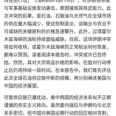
诗狂怒行动」（Operation Epic Fury），对伊朗领导层
与军事基础设施发动袭击，意图摧毁其核武能力。此
次冲突的后果，是石油、石脑油与天然气在全球市场
的供应量大幅减少，使这些制造业、运输业与农业不
可或缺的关键原料的价格急速攀升。此外，过境霍尔
木兹海峡的油轮持续面临威胁。目前，这场伊朗冲突
将如何收场，或霍尔木兹海峡的正常航运何时恢复，
都难以预测。读者阅读本报告时，冲突或许已告终
结。然而，其对大宗商品价格的影响，在敌对行动停
止后仍将持续一段时间。在本报告中，我们首先评估
此次全球石油供应链中断的规模，再分别阐述美国与
中国的经济展望。
尽管供应链已遭扰动，美中两国的经济关系似乎正朝
谨慎的务实主义转向。虽然委内瑞拉与伊朗均与北京
关系密切，但中国对美国近期行动的回应相对克制，