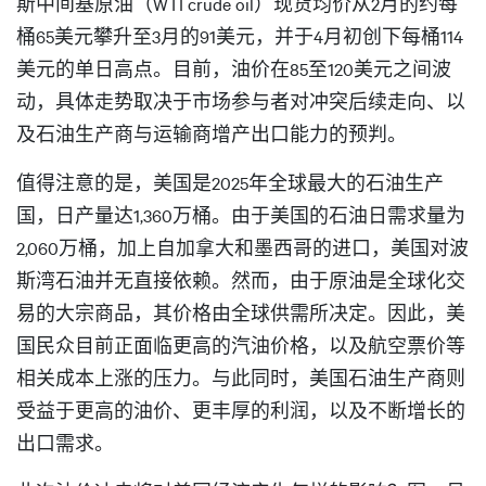
斯中间基原油（WTI crude oil）现货均价从2月的约每
桶65美元攀升至3月的91美元，并于4月初创下每桶114
美元的单日高点。目前，油价在85至120美元之间波
动，具体走势取决于市场参与者对冲突后续走向、以
及石油生产商与运输商增产出口能力的预判。
值得注意的是，美国是2025年全球最大的石油生产
国，日产量达1,360万桶。由于美国的石油日需求量为
2,060万桶，加上自加拿大和墨西哥的进口，美国对波
斯湾石油并无直接依赖。然而，由于原油是全球化交
易的大宗商品，其价格由全球供需所决定。因此，美
国民众目前正面临更高的汽油价格，以及航空票价等
相关成本上涨的压力。与此同时，美国石油生产商则
受益于更高的油价、更丰厚的利润，以及不断增长的
出口需求。