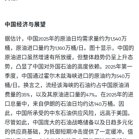
中国经济与展望
据估计，中国2025年的原油日均需求量约为1,540万
桶，原油进口量约为1,160万桶/日。图十显示，中国的
原油进口虽然增速有所放缓，但整体趋势仍呈上升态
势，凸显了中国对外国石油的高度依赖。2025年第一
季度，中国通过霍尔木兹海峡进口的原油约为540万
桶/日。换言之，流经该海峡的石油约占中国原油消
费量的35%，以及其原油进口量的47%。在2025年的进
口总量中，来自伊朗的石油日均约达140万桶。因
此，中国所承受的中东石油供应风险，远高于美国。
尽管如此，中国庞大的石油战略储备以及日趋多元化
的供应商基础，为抵御短期冲击提供了一定缓冲。值