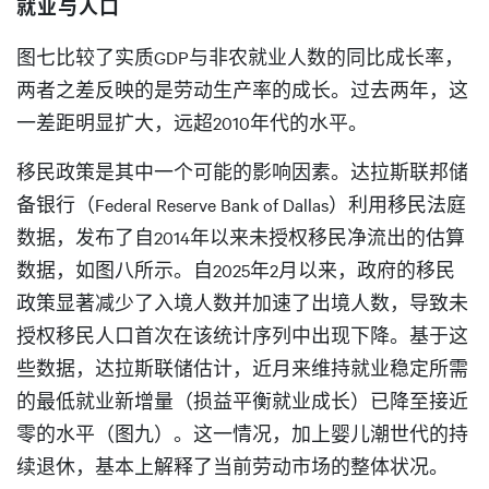
就业与人口
图七比较了实质GDP与非农就业人数的同比成长率，
两者之差反映的是劳动生产率的成长。过去两年，这
一差距明显扩大，远超2010年代的水平。
移民政策是其中一个可能的影响因素。达拉斯联邦储
备银行（Federal Reserve Bank of Dallas）利用移民法庭
数据，发布了自2014年以来未授权移民净流出的估算
数据，如图八所示。自2025年2月以来，政府的移民
政策显著减少了入境人数并加速了出境人数，导致未
授权移民人口首次在该统计序列中出现下降。基于这
些数据，达拉斯联储估计，近月来维持就业稳定所需
的最低就业新增量（损益平衡就业成长）已降至接近
零的水平（图九）。这一情况，加上婴儿潮世代的持
续退休，基本上解释了当前劳动市场的整体状况。