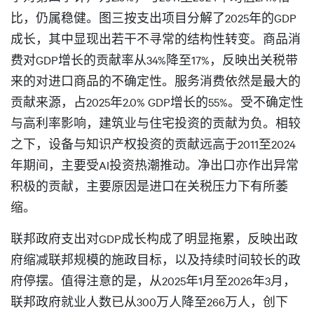
比，仍属稳健。图三按支出项目分解了2025年的GDP
成长，其中显现出若干不寻常的结构性转变。商品消
费对GDP增长的贡献率从34%降至17%，反映出关税带
来的对进口商品的不确定性。服务消费依然是最大的
贡献来源，占2025年2.0% GDP增长的55%。受不确定性
与高利率影响，建筑业与住宅投资的贡献为负。相较
之下，设备与知识产权投资的贡献远高于2011至2024
年期间，主要受AI投资热潮推动。净出口亦作出异常
积极的贡献，主要原因是进口在关税压力下有所萎
缩。
联邦政府支出对GDP成长构成了明显拖累，反映出政
府缩减联邦规模的施政目标，以及持续时间较长的政
府停摆。值得注意的是，从2025年1月至2026年3月，
联邦政府就业人数已从300万人降至266万人，创下