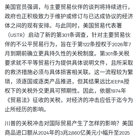
美国官员强调，与主要贸易伙伴的谈判将持续进行，
政府也正积极致力于维护或修订与已达成协议的经济
体之间的现有安排。与此同时，美国贸易代表署
（USTR）启动了新的第301条调查，针对主要贸易伙
伴的不公平贸易行为，旨在于第122条授权于2026年7
月到期前确立更具持久性的关税制度。第301条关税
要求就不平等贸易行为提供具体说明文件，且所采取
的救济措施必须与具体损害相关联。这一流程较为繁
琐，须逐国或逐类产品推进，但其结果远比IEEPA授
权下的关税外交更具可预期性。因此，依据1974年
《贸易法》征收的关税，对经济的冲击应低于迄今为
止所经历的影响。
川普的关税冲击对国际贸易产生了怎样的影响？美国
商品进口额从2024年的3兆2,660亿美元小幅升至2025