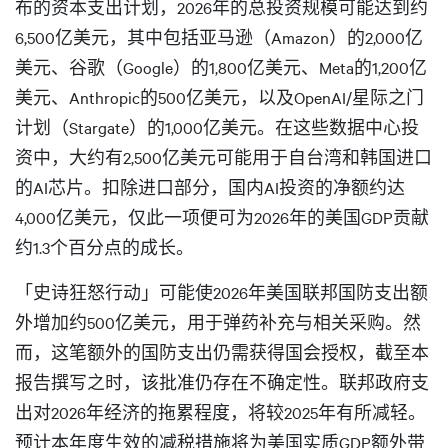
布的资本支出计划，2026年的总投资规模可能达到约
6,500亿美元，其中包括亚马逊（Amazon）的2,000亿
美元、谷歌（Google）的1,800亿美元、Meta的1,200亿
美元、Anthropic的500亿美元，以及OpenAI/星际之门
计划（Stargate）的1,000亿美元。在这些数据中心投
资中，大约有2,500亿美元可能用于自台湾和韩国进口
的AI芯片。扣除进口部分，国内AI投资的净额约达
4,000亿美元，仅此一项便可为2026年的美国GDP贡献
约1.3个百分点的成长。
「史诗狂怒行动」可能使2026年美国联邦国防支出额
外增加约500亿美元，用于弹药补充与相关采购。然
而，这笔额外的国防支出仍需获得国会授权，截至本
报告撰写之时，该批准仍存在不确定性。联邦政府支
出对2026年经济的拖累程度，将较2025年有所减轻。
预计本年度生效的减税措施将为美国实质GDP额外带