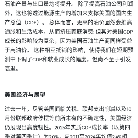
石油产量与出口量均将提升。 除了提高石油公司利润
外，这也将透过能源生产的增加来支撑美国的国内生
产总值（GDP）。 总体而言，更高的油价固然会推高
通胀和生活成本，从而挤压家庭消费; 但其对美国GDP
成长的影响较为复杂，因为美国石油生产商同样受益
于高油价。 这种相互抵销的影响，使得我们在短期预
测中下调了GDP和就业成长的幅度，但尚不至于引发
衰退。
美国经济与展望
过去一年，尽管美国面临关税、联邦支出削减以及10
月份联邦政府停摆等前所未有的不确定性，美国经济
仍展现出高度韧性。2025年实质GDP成长率（以第四
季对第四季计）为2.0%，与2011至2024年均值2.4%相