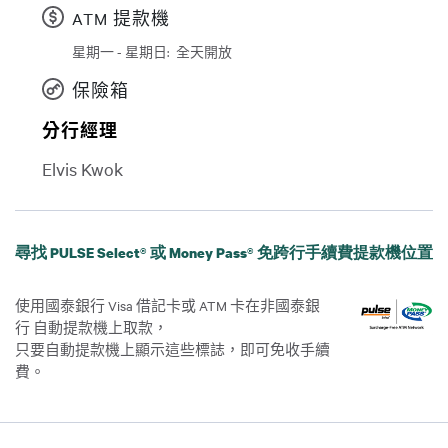
ATM 提款機
星期一 - 星期日:
全天開放
日
Time slot
保險箱
分行經理
Elvis Kwok
尋找 PULSE Select® 或 Money Pass® 免跨行手續費提款機位置
使用國泰銀行 Visa 借記卡或 ATM 卡在非國泰銀
行 自動提款機上取款，
只要自動提款機上顯示這些標誌，即可免收手續
費。