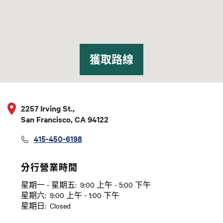
獲取路線
2257 Irving St.,
San Francisco, CA 94122
415-450-6198
分行營業時間
星期一 - 星期五:
9:00 上午 - 5:00 下午
日
Time slot
星期六:
9:00 上午 - 1:00 下午
星期日:
Closed