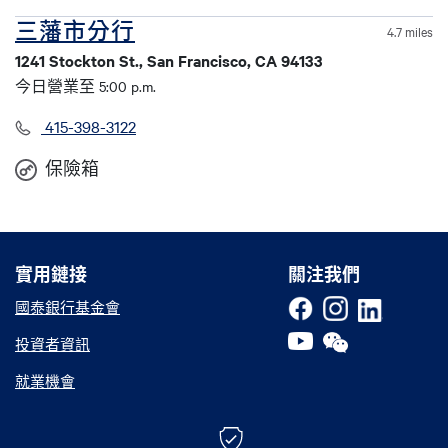
三藩市分行
4.7 miles
1241 Stockton St., San Francisco, CA 94133
今日營業至 5:00 p.m.
415-398-3122
保險箱
實用鏈接
實用鏈接
關注我們
國泰銀行基金會
投資者資訊
就業機會