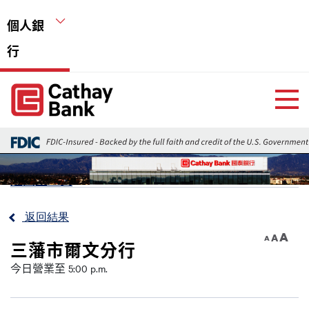
移至主內容
個人銀
行
Global Header Hierarchy Menu
Home
返回上一頁
返回結果
A
A
A
三藩市爾文分行
今日營業至 5:00 p.m.