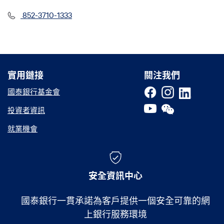
852-3710-1333
實用鏈接
實用鏈接
關注我們
國泰銀行基金會
投資者資訊
就業機會
安全資訊中心
國泰銀行一貫承諾為客戶提供一個安全可靠的網
上銀行服務環境