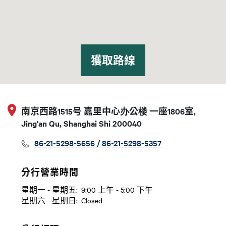
獲取路線
南京西路1515号 嘉里中心办公楼 一座1806室,
Jing'an Qu, Shanghai Shi 200040
86-21-5298-5656 / 86-21-5298-5357
分行營業時間
星期一 - 星期五:
9:00 上午 - 5:00 下午
日
Time slot
星期六 - 星期日:
Closed