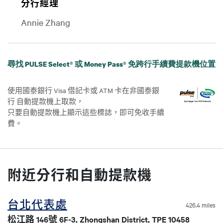
分行經理
Annie Zhang
尋找 PULSE Select® 或 Money Pass® 免跨行手續費提款機位置
使用國泰銀行 Visa 借記卡或 ATM 卡在非國泰銀
行 自動提款機上取款，
只要自動提款機上顯示這些標誌，即可免收手續
費。
附近分行和自動提款機
台北代表處
426.4 miles
松江路 146號 6F-3, Zhongshan District, TPE 10458