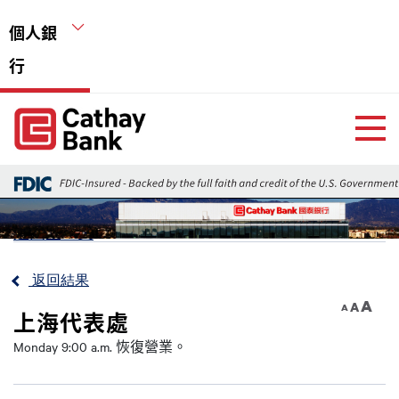
移至主內容
個人銀
行
Global Header Hierarchy Menu
Home
返回上一頁
返回結果
A
A
A
上海代表處
Monday 9:00 a.m. 恢復營業。