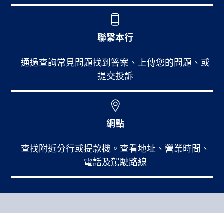
聯繫本行
通過查詢常見問題找到答案、上傳您的問題、或
提交投訴
網點
查找附近分行或提款機。查看地址、營業時間、
電話及駕駛路線
Footer Main Menu
個人銀行
CCPA Footer Site Map