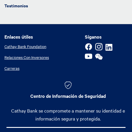
Testimonios
Enlaces útiles
Enlaces útiles
Síganos
Cathay Bank Foundation
Relaciones Con Inversores
Carreras
Centro de Información de Seguridad
Cathay Bank se compromete a mantener su identidad e
información segura y protegida.