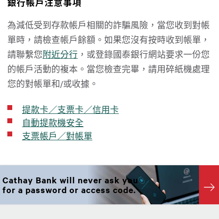
銀行帳戶注意事項
為減低受到存款帳戶相關的詐騙風險，當您收到對帳
單時，請檢查帳戶餘額。如果您沒有按時收到帳單，
請聯繫您
附近分行
，或登錄國泰銀行網站要求一份您
的帳戶活動的複本。當您檢查完畢，請用碎紙機處理
您的對帳單和/或收據。
提款卡／支票卡／信用卡
自動提款機安全
支票帳戶／對帳單
Cathay Bank will never ask you
for a password or access code.