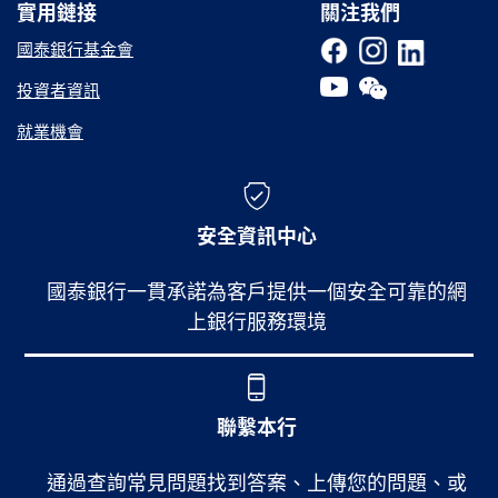
實用鏈接
實用鏈接
關注我們
國泰銀行基金會
投資者資訊
就業機會
安全資訊中心
國泰銀行一貫承諾為客戶提供一個安全可靠的網
上銀行服務環境
聯繫本行
通過查詢常見問題找到答案、上傳您的問題、或