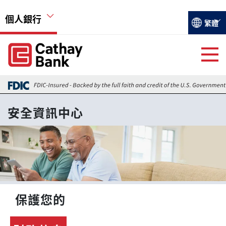
移至主內容
個人銀行
Select you
繁體
Global Header Hierarchy Menu
安全資訊中心
圖片
保護您的