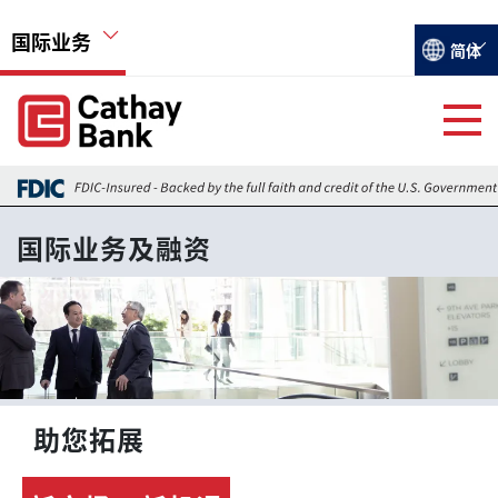
跳转到主要内容
国际业务
Select you
简体
Global Header Hierarchy Menu
Global Header Hierarchy Menu
国际业务及融资
国际业务及融资
外汇交易
图像
外汇市场最新讯息
香港分行
助您拓展