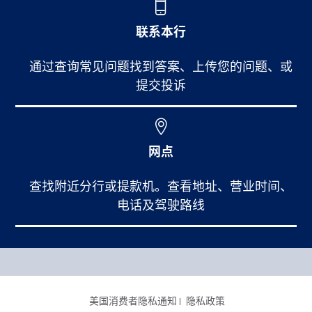
联系本行
通过查询常见问题找到答案、上传您的问题、或
提交投诉
网点
查找附近分行或提款机。查看地址、营业时间、
电话及驾驶路线
Footer Main Menu
个人银行
CCPA Footer Site Map
美国消费者隐私通知
隐私政策
商业银行