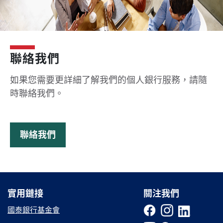
聯絡我們
如果您需要更詳細了解我們的個人銀行服務，請隨
時聯絡我們。
聯絡我們
實用鏈接
實用鏈接
關注我們
國泰銀行基金會