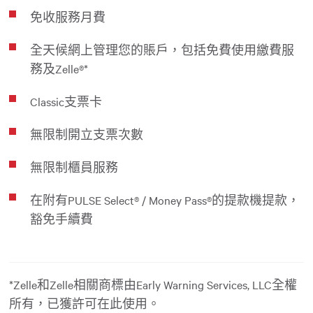
免收服務月費
全天候網上管理您的賬戶，包括免費使用繳費服
務及Zelle®*
Classic支票卡
無限制開立支票次數
無限制櫃員服務
在附有PULSE Select® / Money Pass®的提款機提款，
豁免手續費
*Zelle和Zelle相關商標由Early Warning Services, LLC全權
所有，已獲許可在此使用。