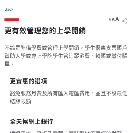
Back
A
A
A
更有效管理您的上學開銷
不論是準備學費或管理上學開銷，學生優惠支票賬戶
幫助大學或專上學院學生管追蹤消費、轉賬或繳付賬
單。
更實惠的選項
豁免服務月費及所有匯入電匯費用，並且不設最低
結餘限額
全天候網上銀行