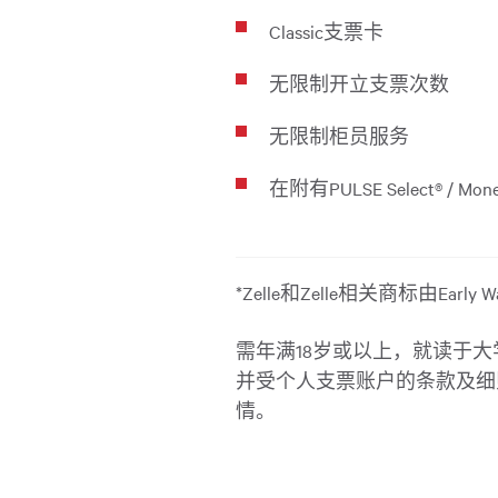
Classic支票卡
无限制开立支票次数
无限制柜员服务
在附有PULSE Select® /
*Zelle和Zelle相关商标由Earl
需年满18岁或以上，就读于
并受个人支票账户的条款及细
情。