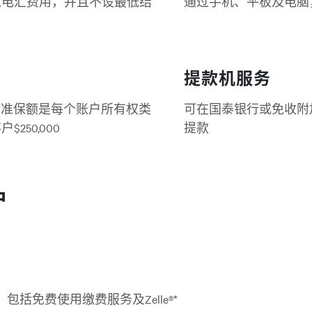
入电汇费用，并且不设最低结
通过手机、平板及电脑
提款机服务
。标准保额是每个账户所有权类
可在国泰银行或免收附
250,000
提款
户
括免费使用缴费服务及Zelle®*