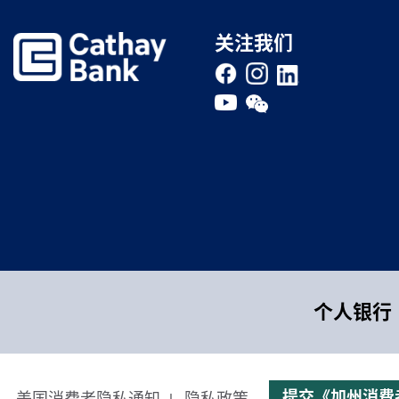
关注我们
Footer Main Menu
个人银行
CCPA Footer Site Map
提交《加州消费
美国消费者隐私通知
隐私政策