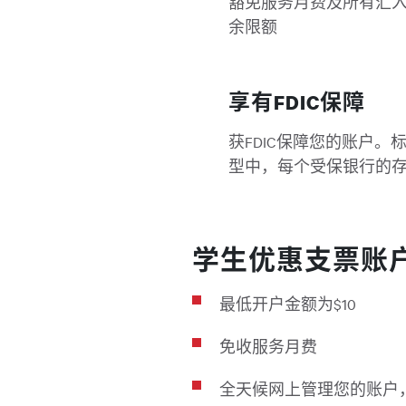
豁免服务月费及所有汇
余限额
享有FDIC保障
获FDIC保障您的账户
型中，每个受保银行的存户$
学生优惠支票账
最低开户金额为$10
免收服务月费
全天候网上管理您的账户，包