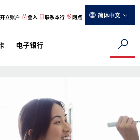
Select your language
简体中文
开立账户
登入
联系本行
网点
u
卡
电子银行