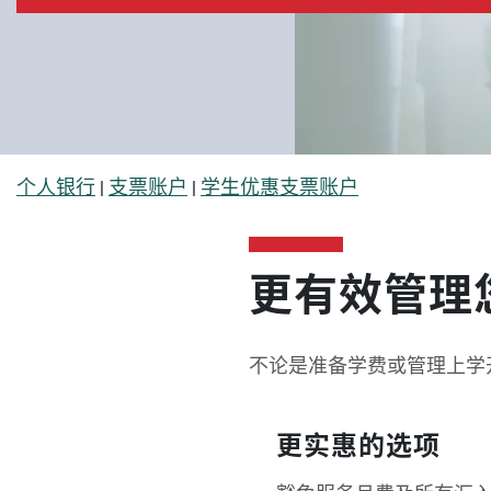
面包屑
个人银行
支票账户
学生优惠支票账户
更有效管理
不论是准备学费或管理上学
更实惠的选项