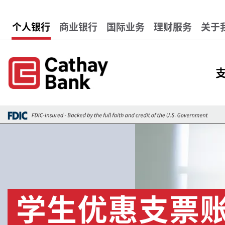
跳转到主要内容
Global Header Hierarchy 
个人银行
商业银行
国际业务
理财服务
关于
Gl
图像
学生优惠支票