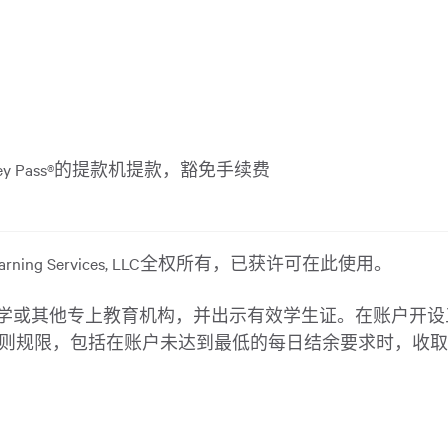
 Money Pass®的提款机提款，豁免手续费
y Warning Services, LLC全权所有，已获许可在此使用。
大学或其他专上教育机构，并出示有效学生证。在账户开
则规限，包括在账户未达到最低的每日结余要求时，收取