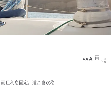
A
A
A
，而且利息固定，适合喜欢稳