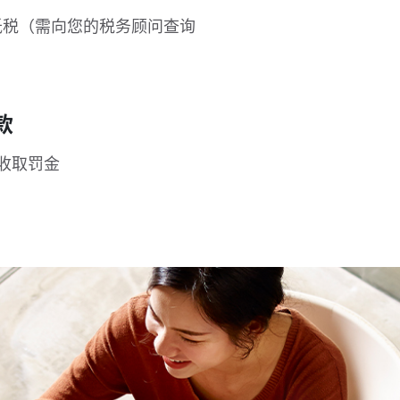
以抵税（需向您的税务顾问查询
款
被收取罚金