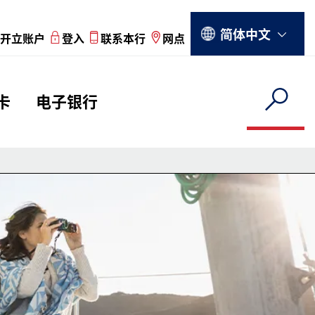
Select your language
简体中文
开立账户
登入
联系本行
网点
u
卡
电子银行