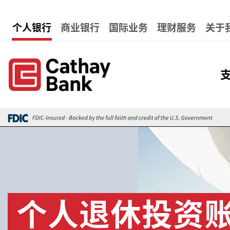
跳转到主要内容
Global Header Hierarchy 
个人银行
商业银行
国际业务
理财服务
关于
Gl
图像
个人退休投资账