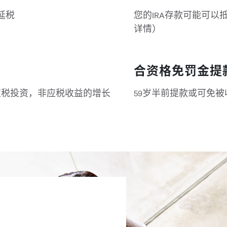
可延税
您的IRA存款可能可
详情）
合资格免罚金提
应税投资，非应税收益的增长
59岁半前提款或可免