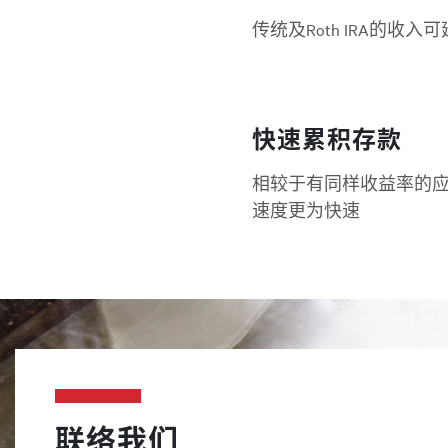
传统及Roth IRA的收入
快速累积存款
相较于有同样收益率的
速度更为快速
联络我们