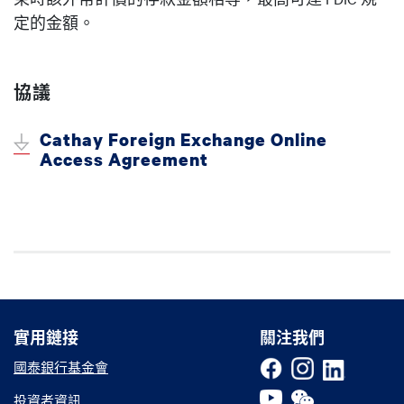
定的金額。
協議
Cathay Foreign Exchange Online
Access Agreement
實用鏈接
實用鏈接
關注我們
國泰銀行基金會
投資者資訊