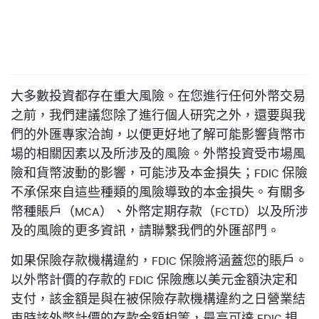
大多數投資都存在重大風險。在您進行任何外幣交易
之前，我們建議您除了進行個人研究之外，還要與我
們的外匯專家洽詢，以便更好地了解可能影響貨幣市
場的相關因素以及所涉及的風險。外幣投資受市場風
險和貨幣波動的影響，可能涉及本金損失；FDIC 保險
不承保來自這些種類的風險導致的本金損失。有關多
幣種賬戶（MCA）、外幣定期存款（FCTD）以及所涉
及的風險的更多資訊，請聯繫我們的外匯部門。
如果保險存款機構違約，FDIC 保險將涵蓋您的賬戶。
以外幣計價的存款的 FDIC 保險應以美元金額決定和
支付，該金額是與在被保險存款機構違約之日營業結
束時該外幣計價的存款金額相等，最高可達 FDIC 規