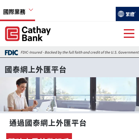
移至主內容
國際業務
Select you
繁體
Global Header Hierarchy Menu
Global Header Hierarchy Menu
國際業務及融資
國泰網上外匯平台
外匯交易
圖片
外匯市場最新訊息
香港分行
通過國泰網上外匯平台