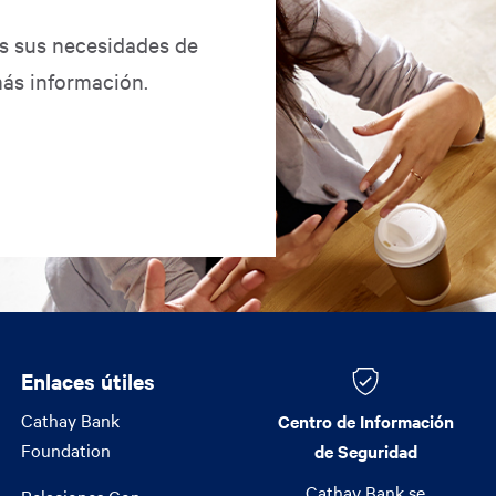
as sus necesidades de
ás información.
Enlaces útiles
Enlaces útiles
Cathay Bank
Centro de Información
Foundation
de Seguridad
Cathay Bank se