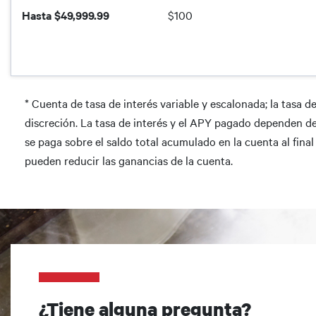
Hasta $49,999.99
$100
* Cuenta de tasa de interés variable y escalonada; la tasa 
discreción. La tasa de interés y el APY pagado dependen del 
se paga sobre el saldo total acumulado en la cuenta al fina
pueden reducir las ganancias de la cuenta.
¿Tiene alguna pregunta?