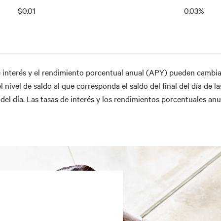
$0.01
0.03%
de interés y el rendimiento porcentual anual (APY) pueden cambiar
nivel de saldo al que corresponda el saldo del final del día de l
l del día. Las tasas de interés y los rendimientos porcentuales 