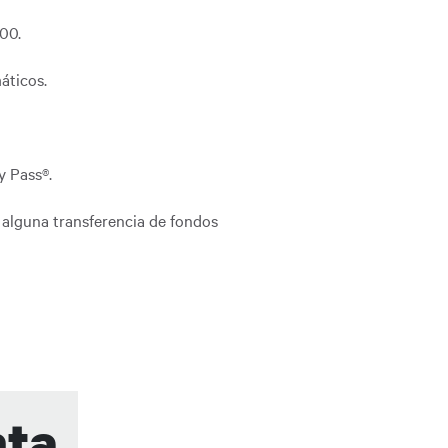
00.
áticos.
y Pass®.
 alguna transferencia de fondos
nta