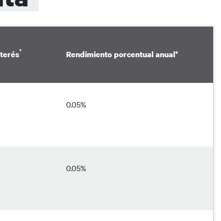
*
nterés
Rendimiento porcentual anual
*
0.05%
0.05%