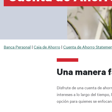
Sobrescribir enlaces de ayu
Banca Personal
Caja de Ahorro
Cuenta de Ahorro Statemen
Una manera f
Disfrute de una cuenta de ahor
intereses a lo largo del tiempo,
opción para quienes se enfocan 