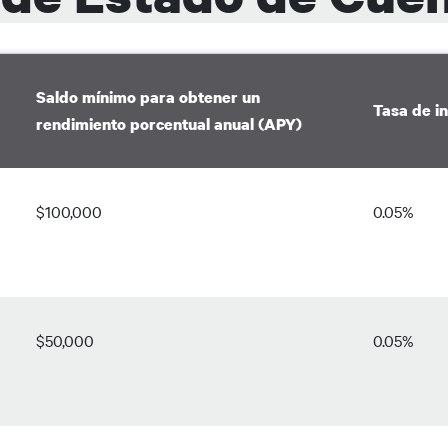
Saldo mínimo para obtener un
Tasa de i
rendimiento porcentual anual (APY)
$100,000
0.05%
$50,000
0.05%