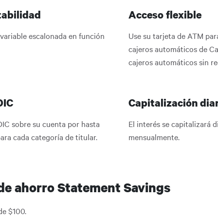
abilidad
Acceso flexible
 variable escalonada en función
Use su tarjeta de ATM par
cajeros automáticos de Ca
cajeros automáticos sin re
DIC
Capitalización dia
DIC sobre su cuenta por hasta
El interés se capitalizará 
ra cada categoría de titular.
mensualmente.
de ahorro Statement Savings
de $100.