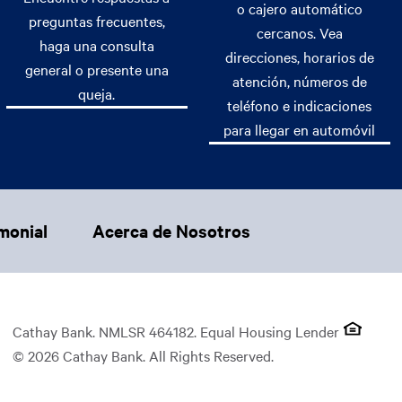
o cajero automático
preguntas frecuentes,
cercanos. Vea
haga una consulta
direcciones, horarios de
general o presente una
atención, números de
queja.
teléfono e indicaciones
para llegar en automóvil
monial
Acerca de Nosotros
Cathay Bank. NMLSR 464182. Equal Housing Lender
© 2026 Cathay Bank. All Rights Reserved.