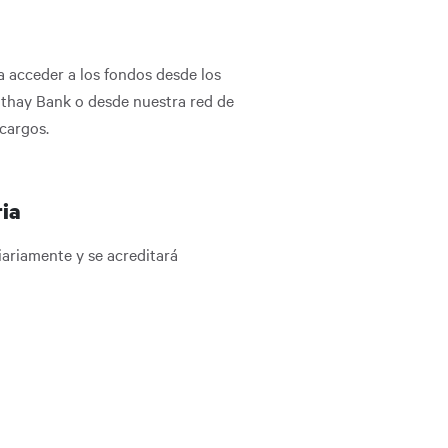
a acceder a los fondos desde los
thay Bank o desde nuestra red de
cargos.
ria
diariamente y se acreditará