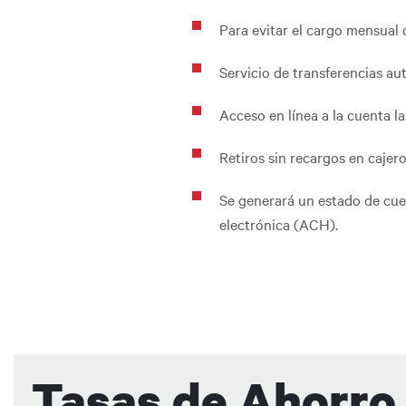
Para evitar el cargo mensual
Servicio de transferencias a
Acceso en línea a la cuenta las
Retiros sin recargos en caje
Se generará un estado de cuen
electrónica (ACH).
Tasas de Ahorro