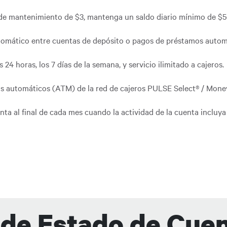
 de mantenimiento de $3, mantenga un saldo diario mínimo de $5
utomático entre cuentas de depósito o pagos de préstamos autom
 24 horas, los 7 días de la semana, y servicio ilimitado a cajeros.
ros automáticos (ATM) de la red de cajeros PULSE Select® / Mone
ta al final de cada mes cuando la actividad de la cuenta incluya
 de Estado de Cue