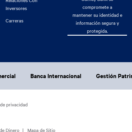
Relaciones Con
compromete a
Inversores
mantener su identidad e
Carreras
información segura y
protegida.
ercial
Banca Internacional
Gestión Patri
 de privacidad
de Dinero
Mapa de Sitio