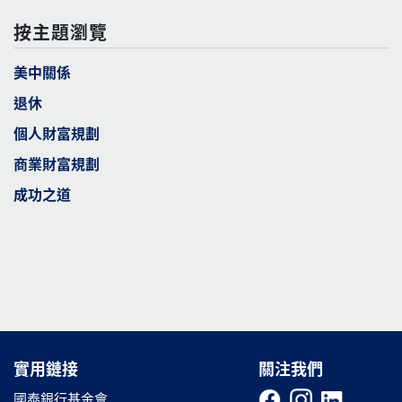
按主題瀏覽
美中關係
退休
個人財富規劃
商業財富規劃
成功之道
實用鏈接
實用鏈接
關注我們
國泰銀行基金會