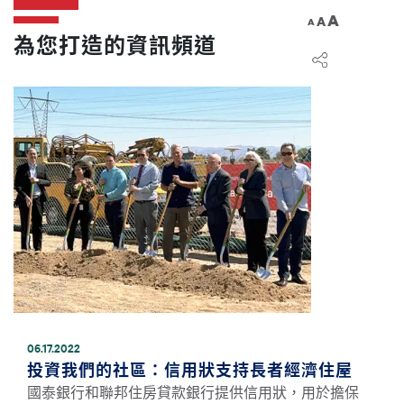
A
A
A
為您打造的資訊頻道
圖片
06.17.2022
投資我們的社區：信用狀支持長者經濟住屋
國泰銀行和聯邦住房貸款銀行提供信用狀，用於擔保