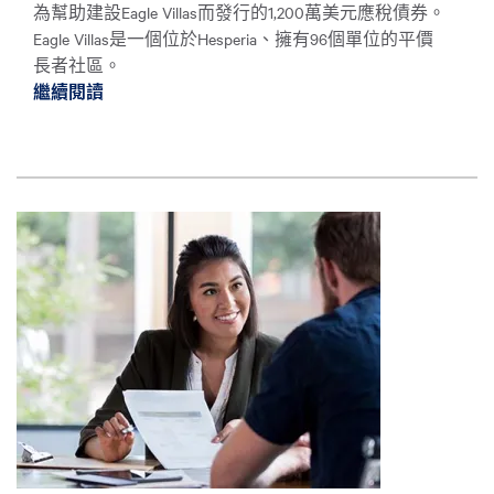
為幫助建設Eagle Villas而發行的1,200萬美元應稅債券。
Eagle Villas是一個位於Hesperia、擁有96個單位的平價
長者社區。
繼續閱讀
繼續閱讀投資我們的社區：信用狀支持長者經
圖片