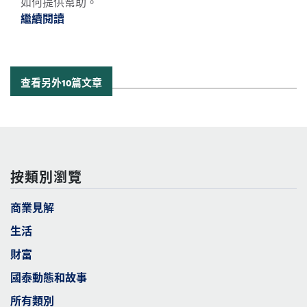
如何提供幫助。
繼續閱讀
繼續閱讀度身訂造金融方案，締造成功未來 *
查看另外10篇文章
按類別瀏覽
商業見解
生活
財富
國泰動態和故事
所有類別