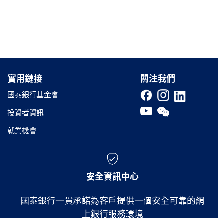
實用鏈接
實用鏈接
關注我們
國泰銀行基金會
投資者資訊
就業機會
安全資訊中心
國泰銀行一貫承諾為客戶提供一個安全可靠的網
上銀行服務環境