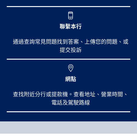
聯繫本行
通過查詢常見問題找到答案、上傳您的問題、或
提交投訴
網點
查找附近分行或提款機。查看地址、營業時間、
電話及駕駛路線
Footer Main Menu
個人銀行