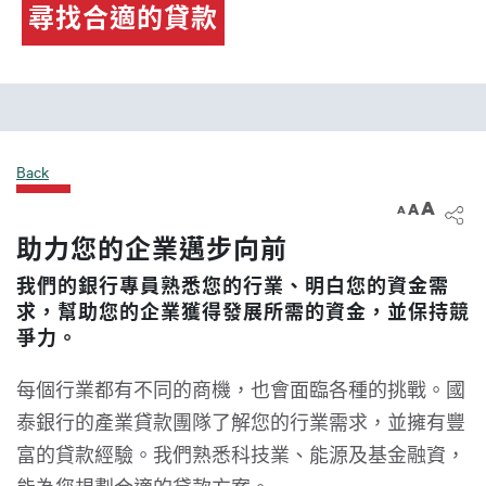
電子銀行
尋找合適的貸款
Back
A
A
A
助力您的企業邁步向前
我們的銀行專員熟悉您的行業、明白您的資金需
求，幫助您的企業獲得發展所需的資金，並保持競
爭力。
每個行業都有不同的商機，也會面臨各種的挑戰。國
泰銀行的產業貸款團隊了解您的行業需求，並擁有豐
富的貸款經驗。我們熟悉科技業、能源及基金融資，