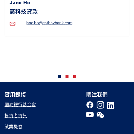
Jane Ho
高科技貸款
jane.ho@cathaybank.com
實用鏈接
實用鏈接
關注我們
國泰銀行基金會
投資者資訊
就業機會